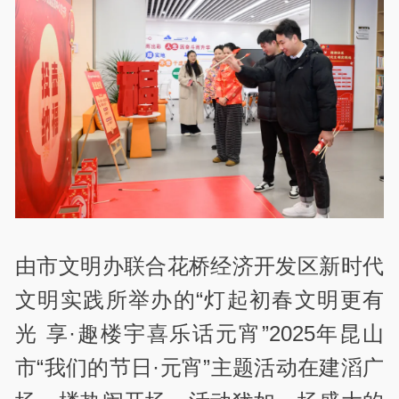
由市文明办联合花桥经济开发区新时代
文明实践所举办的“灯起初春文明更有
光 享·趣楼宇喜乐话元宵”2025年昆山
市“我们的节日·元宵”主题活动在建滔广