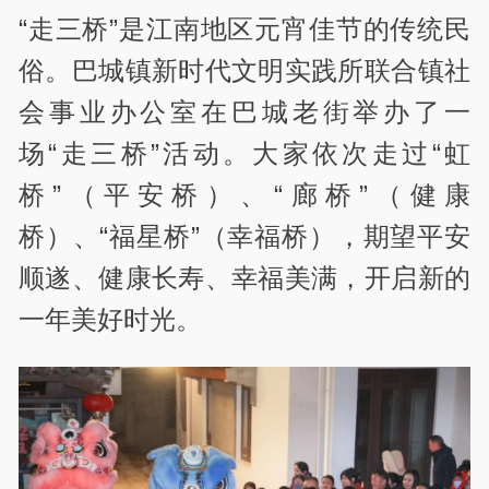
“走三桥”是江南地区元宵佳节的传统民
俗。巴城镇新时代文明实践所联合镇社
会事业办公室在巴城老街举办了一
场“走三桥”活动。大家依次走过“虹
桥”（平安桥）、“廊桥”（健康
桥）、“福星桥”（幸福桥），期望平安
顺遂、健康长寿、幸福美满，开启新的
一年美好时光。