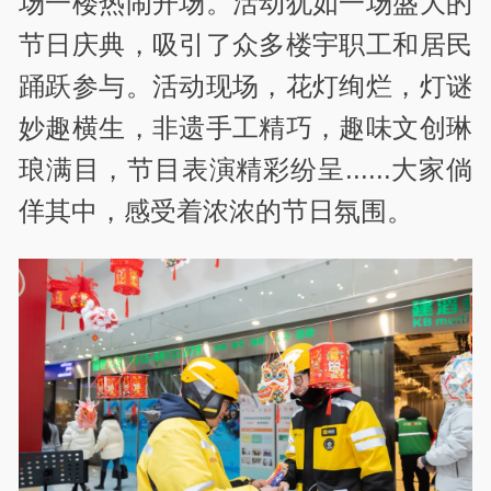
场一楼热闹开场。活动犹如一场盛大的
节日庆典，吸引了众多楼宇职工和居民
踊跃参与。活动现场，花灯绚烂，灯谜
妙趣横生，非遗手工精巧，趣味文创琳
琅满目，节目表演精彩纷呈......大家倘
佯其中，感受着浓浓的节日氛围。