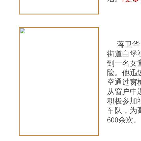
蒋卫华
街道白堡社
到一名女
险。他迅
空通过窗
从窗户中
积极参加
车队，为
600余次。