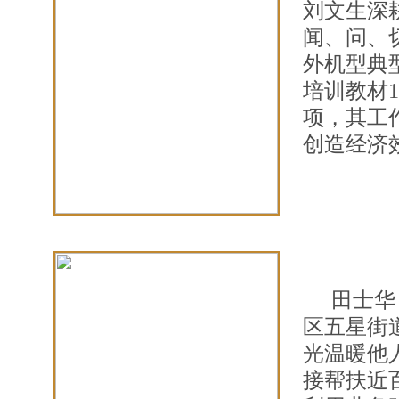
刘文生深
闻、问、
外机型典
培训教材
项，其工
创造经济效
田士华
区五星街
光温暖他人
接帮扶近