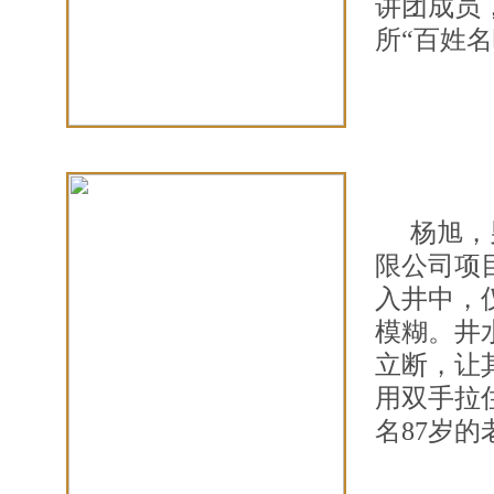
讲团成员
所“百姓
杨旭，
限公司项目
入井中，
模糊。井
立断，让
用双手拉
名87岁