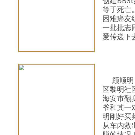
创建BB
等于死亡
困难癌友
一批批志
爱传递下
顾顺明
区黎明社区
海安市翻
爷和其一
明刚好买
从车内救
脱的情况