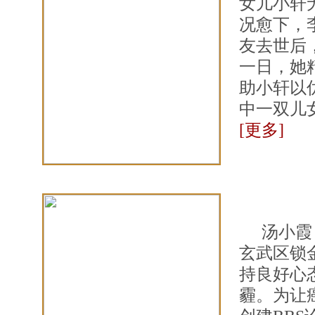
女儿小轩
况愈下，
友去世后
一日，她
助小轩以
中一双儿
[更多]
汤小霞
玄武区锁
持良好心
霾。为让