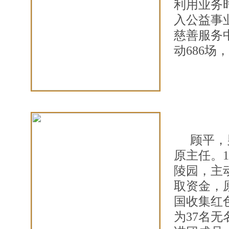
利用业务
入公益事
慈善服务
动686场
顾平，
原主任。
陵园，主
取资金，原
国收集红色
为37名