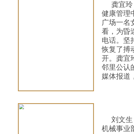
龚宜玲
健康管理中
广场一名
看，为昏
电话。坚
恢复了搏
开。龚宜
邻里公认
媒体报道
刘文生
机械事业