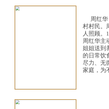
周红华
村村民。
人照顾。
周红华主
姐姐送到
的日常饮
尽力、无
家庭，为