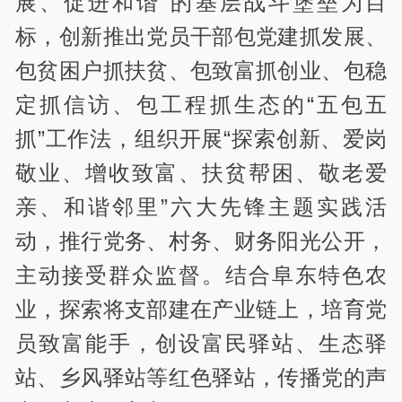
展、促进和谐”的基层战斗堡垒为目
标，创新推出党员干部包党建抓发展、
包贫困户抓扶贫、包致富抓创业、包稳
定抓信访、包工程抓生态的“五包五
抓”工作法，组织开展“探索创新、爱岗
敬业、增收致富、扶贫帮困、敬老爱
亲、和谐邻里”六大先锋主题实践活
动，推行党务、村务、财务阳光公开，
主动接受群众监督。结合阜东特色农
业，探索将支部建在产业链上，培育党
员致富能手，创设富民驿站、生态驿
站、乡风驿站等红色驿站，传播党的声