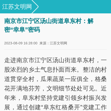
江苏文明网
专栏|江苏省文明村镇风采展示
南京市江宁区汤山街道阜东村：解
密“幸阜”密码
2023-08-09 16:28:00
来源：江苏文明网
走进南京市江宁区汤山街道阜东村，一
股浓烈的乡土气息扑面而来。整洁的村
道贯穿全村，瓜果蔬菜一应俱全，格桑
花开满地芬芳，文明细节处处可见。近
年来，阜东村坚持党建引领乡村振兴发
展，通过创建“阜东红格桑开”党建工作