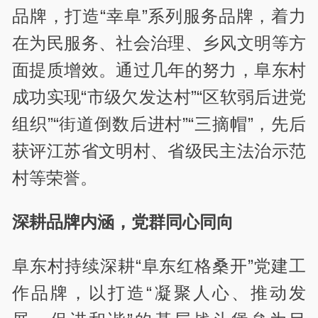
品牌，打造“幸阜”系列服务品牌，着力
在为民服务、社会治理、乡风文明等方
面提质增效。通过几年的努力，阜东村
成功实现“市级欠发达村”“区软弱后进党
组织”“街道倒数后进村”“三摘帽”，先后
获评江苏省文明村、省级民主法治示范
村等荣誉。
深耕品牌内涵，党群同心同向
阜东村持续深耕“阜东红格桑开”党建工
作品牌，以打造“凝聚人心、推动发