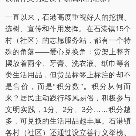
一直以来，石港高度重视好人的挖掘、
选树、宣传和作用发挥。在石港镇15个
村（社区）的志愿服务站，都有一个特
殊的角落——爱心兑换角：货架上整齐
摆放着雨伞、牙膏、洗衣液、纸巾等各
类生活用品，但货品标签上标注的却不
是售价，而是“积分数”。积分从何而
来？居民主动践行移风易俗，积极参与
文明实践，1分、2分、3分……积分越
多，可兑换的生活用品越丰厚。石港镇
各村（社区）还通过设立善行义举榜、