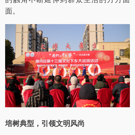
面。
培树典型，引领文明风尚