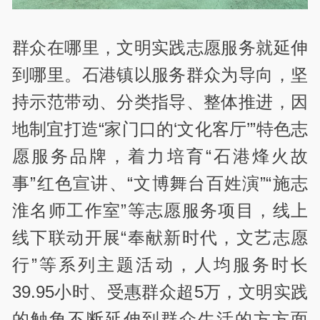
群众在哪里，文明实践志愿服务就延伸
到哪里。石港镇以服务群众为导向，坚
持示范带动、分类指导、整体推进，因
地制宜打造“家门口的‘文化客厅’”特色志
愿服务品牌，着力培育“石港烽火故
事”红色宣讲、“文博舞台百姓演”“施志
淮名师工作室”等志愿服务项目，线上
线下联动开展“奉献新时代，文艺志愿
行”等系列主题活动，人均服务时长
39.95小时、受惠群众超5万，文明实践
的触角不断延伸到群众生活的方方面