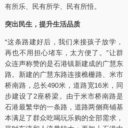
有所乐、民有所学、民有所悟。
突出民生，提升生活品质
“这条路建好后，我们来接孩子放学，
再也不用担心堵车，太方便了。”让群
众连声称赞的是石港镇新建成的广慧东
路。新建的广慧东路连接樵栅路、米市
桥南路，总长490米，道路宽16米，同
步建设了2座桥梁。由于米市桥南路是
石港最繁华的一条路，道路两侧商铺基
本满足了群众吃喝玩乐购的全部需求，