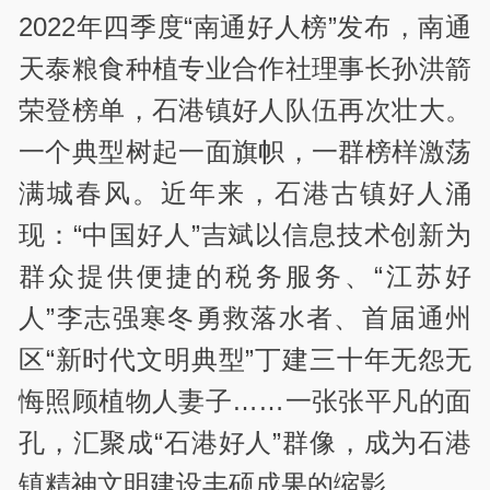
2022年四季度“南通好人榜”发布，南通
天泰粮食种植专业合作社理事长孙洪箭
荣登榜单，石港镇好人队伍再次壮大。
一个典型树起一面旗帜，一群榜样激荡
满城春风。近年来，石港古镇好人涌
现：“中国好人”吉斌以信息技术创新为
群众提供便捷的税务服务、“江苏好
人”李志强寒冬勇救落水者、首届通州
区“新时代文明典型”丁建三十年无怨无
悔照顾植物人妻子……一张张平凡的面
孔，汇聚成“石港好人”群像，成为石港
镇精神文明建设丰硕成果的缩影。