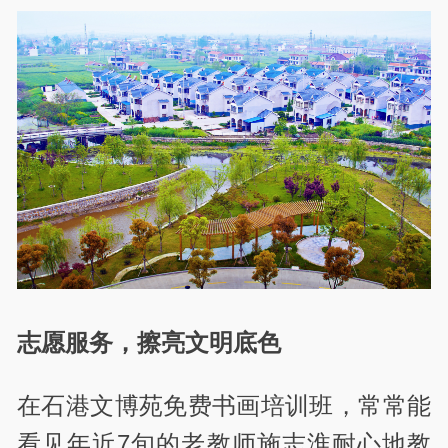
志愿服务，擦亮文明底色
在石港文博苑免费书画培训班，常常能
看见年近7旬的老教师施志淮耐心地教