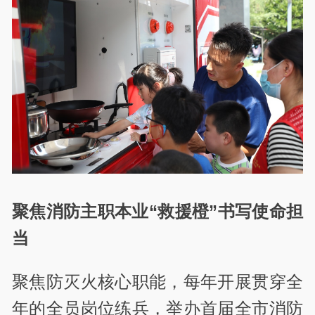
聚焦消防主职本业“救援橙”书写使命担
当
聚焦防灭火核心职能，每年开展贯穿全
年的全员岗位练兵，举办首届全市消防