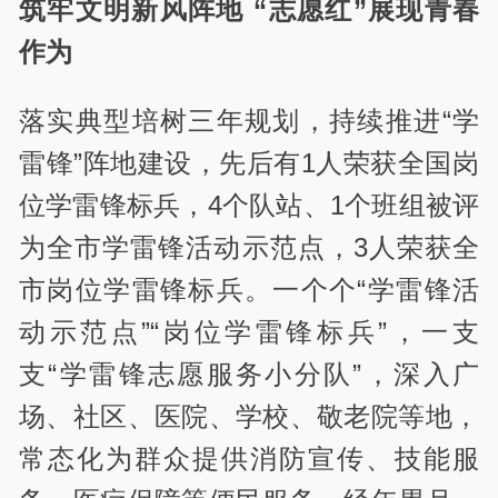
筑牢文明新风阵地 “志愿红”展现青春
作为
落实典型培树三年规划，持续推进“学
雷锋”阵地建设，先后有1人荣获全国岗
位学雷锋标兵，4个队站、1个班组被评
为全市学雷锋活动示范点，3人荣获全
市岗位学雷锋标兵。一个个“学雷锋活
动示范点”“岗位学雷锋标兵”，一支
支“学雷锋志愿服务小分队”，深入广
场、社区、医院、学校、敬老院等地，
常态化为群众提供消防宣传、技能服