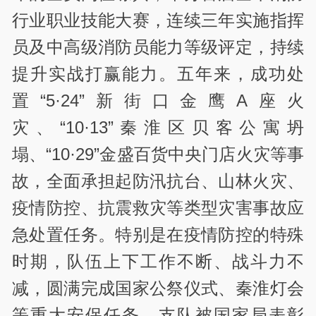
行业职业技能大赛，连续三年实施指挥
员及中高级消防员能力等级评定，持续
提升实战打赢能力。五年来，成功处
置“5·24”新街口金鹰A座火
灾、“10·13”秦淮区贝客公寓坍
塌、“10·29”金盛百货中央门店火灾等事
故，全面承担起防汛抗台、山林火灾、
疫情防控、抗震救灾等类型灾害事故应
急处置任务。特别是在疫情防控的特殊
时期，队伍上下工作不断、战斗力不
减，圆满完成国家公祭仪式、秦淮灯会
等重大安保任务。支队被国家局表彰