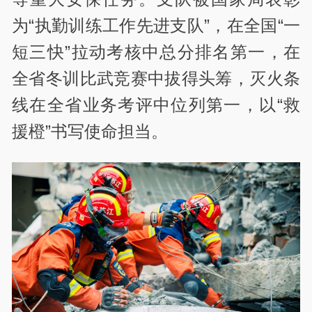
为“执勤训练工作先进支队”，在全国“一
短三快”拉动考核中总分排名第一，在
全省冬训比武竞赛中拔得头筹，灭火条
线在全省业务考评中位列第一，以“救
援橙”书写使命担当。