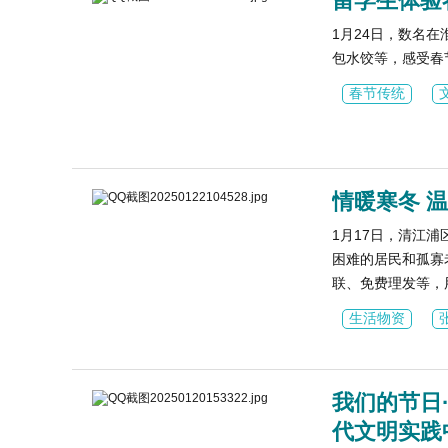
留学生体验
1月24日，数名
包水饺等，感受春
春节传统
情暖寒冬 
1月17日，清江
困难的居民和孤寡
联、免费理发等，用
生活物资
我们的节日
代文明实践