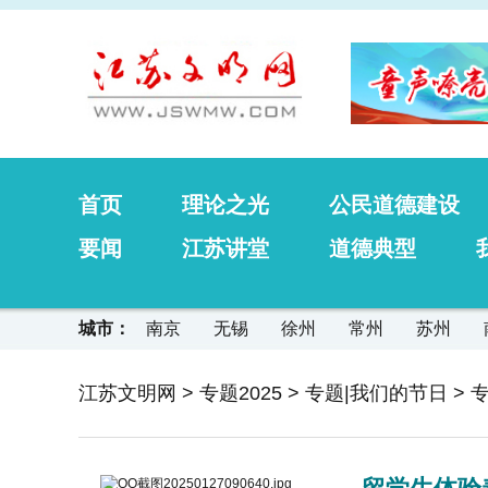
首页
理论之光
公民道德建设
要闻
江苏讲堂
道德典型
城市：
南京
无锡
徐州
常州
苏州
江苏文明网
>
专题2025
>
专题|我们的节日
>
专