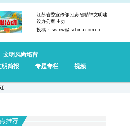
江苏省委宣传部 江苏省精神文明建
设办公室 主办
投稿：jswmw
@
jschina.com.cn
文明风尚培育
文明简报
专题专栏
视频
迁
点推荐