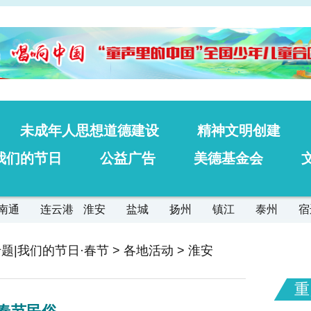
未成年人思想道德建设
精神文明创建
我们的节日
公益广告
美德基金会
南通
连云港
淮安
盐城
扬州
镇江
泰州
宿
题|我们的节日·春节
>
各地活动
>
淮安
重