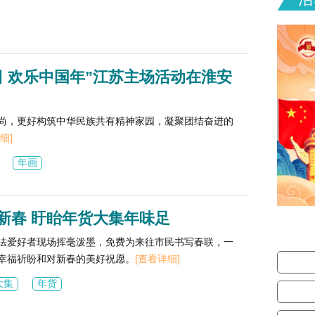
日 欢乐中国年”江苏主场活动在淮安
尚，更好构筑中华民族共有精神家园，凝聚团结奋进的
细]
年画
新春 盱眙年货大集年味足
法爱好者现场挥毫泼墨，免费为来往市民书写春联，一
幸福祈盼和对新春的美好祝愿。
[查看详细]
大集
年货