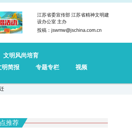
江苏省委宣传部 江苏省精神文明建
设办公室 主办
投稿：jswmw
@
jschina.com.cn
文明风尚培育
文明简报
专题专栏
视频
迁
点推荐