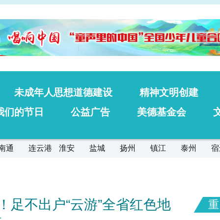
未成年人思想道德建设
精神文明创建
我们的节日
公益广告
美德基金会
南通
连云港
淮安
盐城
扬州
镇江
泰州
宿
！足不出户“云游”全省红色地
重