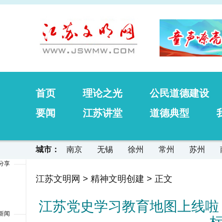
首页
理论之光
公民道德建设
要闻
江苏讲堂
道德典型
城市：
南京
无锡
徐州
常州
苏州
分享
江苏文明网
>
精神文明创建
> 正文
江苏党史学习教育地图上线啦
新闻