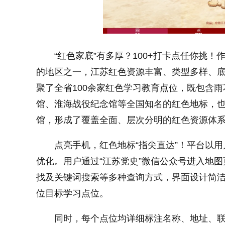
小字体
“红色家底”有多厚？100+打卡点任你挑
的地区之一，江苏红色资源丰富、类型多样、
聚了全省100余家红色学习教育点位，既包含
馆、淮海战役纪念馆等全国知名的红色地标，
馆，形成了覆盖全面、层次分明的红色资源体
点亮手机，红色地标“指尖直达”！平台以
优化。用户通过“江苏党史”微信公众号进入地
找及关键词搜索等多种查询方式，界面设计简
位目标学习点位。
同时，每个点位均详细标注名称、地址、