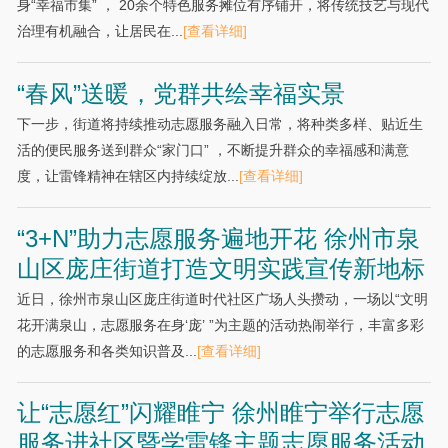
身“幸福市集” ， 20余个特色服务摊位有序铺开，将传统技艺与现代
治理有机融合，让居民在...
[查看详细]
“春风”送暖，党群共绘幸福实景
下一步，街道将持续推动志愿服务融入日常，将种类多样、贴近生
活的便民服务送到群众“家门口” ，不断提升群众的幸福感和满意
度，让雷锋精神在辖区内持续绽放...
[查看详细]
“3+N”助力志愿服务遍地开花 徐州市泉
山区庞庄街道打造文明实践宣传新地标
近日，徐州市泉山区庞庄街道时代社区广场人头攒动，一场以“文明
花开满泉山，志愿服务在身‘庞’ ”为主题的活动热闹举行，丰富多彩
的志愿服务和各类知识普及...
[查看详细]
让“志愿红”闪耀睢宁 徐州睢宁举行志愿
服务进社区暨学雷锋主题志愿服务活动