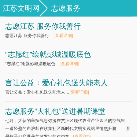
江苏文明网
志愿服务
志愿江苏 服务你我善行
志愿江苏 服务你我善行…
[查看详细]
“志愿红”绘就彭城温暖底色
“志愿红”绘就彭城温暖底色…
[查看详细]
言让公益：爱心礼包送失能老人
言让公益：爱心礼包送失能老人…
[查看详细]
志愿服务“大礼包”送进暑期课堂
七月，大蒜的辛辣气息弥漫在贾汪区现代农业产业园区的空气里。
一道轻盈的声浪却在耿集社区新时代文明实践站里悄然升腾— —那
是孩子们穿透暑气散发出的欢声笑...
[查看详细]