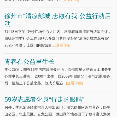
徐州市“清凉彭城 志愿有我”公益行动启
动
7月18日下午 ,鼓楼广场中心大厅内，洋溢着阵阵清凉与浓浓关怀，
由徐州市委社会工作部联合多部门共同发起的“清凉彭城志愿有我”
2025 “今夏，让我们的彭城更...
[查看详细]
青春在公益里生长
年仅25岁，却有16年的志愿服务经历，徐州市星火慈善义工服务中
心理事长王洪禧， 2000年出生，自2009年跟随父母参与志愿服务
后，便踏上了公益之路。他成长足迹...
[查看详细]
59岁志愿者化身“行走的眼睛”
另外，季凤菊还经常把盲人带出家门，游览徐州附近的景点，卧牛
山公园、龟山景区、云龙公园、微山湖等地都留下了她带盲人游览