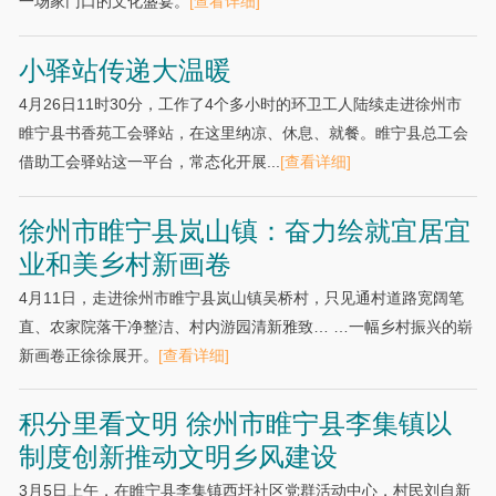
一场家门口的文化盛宴。
[查看详细]
小驿站传递大温暖
4月26日11时30分，工作了4个多小时的环卫工人陆续走进徐州市
睢宁县书香苑工会驿站，在这里纳凉、休息、就餐。睢宁县总工会
借助工会驿站这一平台，常态化开展...
[查看详细]
徐州市睢宁县岚山镇：奋力绘就宜居宜
业和美乡村新画卷
4月11日，走进徐州市睢宁县岚山镇吴桥村，只见通村道路宽阔笔
直、农家院落干净整洁、村内游园清新雅致… …一幅乡村振兴的崭
新画卷正徐徐展开。
[查看详细]
积分里看文明 徐州市睢宁县李集镇以
制度创新推动文明乡风建设
3月5日上午，在睢宁县李集镇西圩社区党群活动中心，村民刘自新