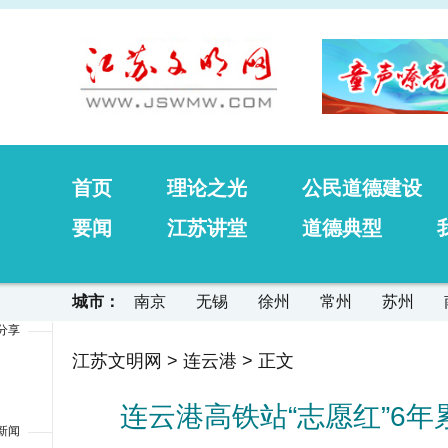
首页
理论之光
公民道德建设
要闻
江苏讲堂
道德典型
城市：
南京
无锡
徐州
常州
苏州
分享
江苏文明网
>
连云港
> 正文
连云港高铁站“志愿红”6年
新闻