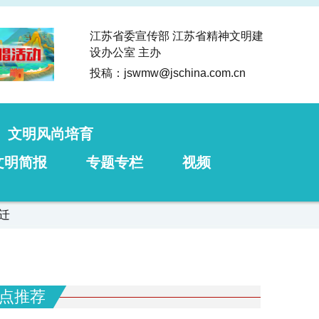
江苏省委宣传部 江苏省精神文明建
设办公室 主办
投稿：jswmw
@
jschina.com.cn
文明风尚培育
文明简报
专题专栏
视频
迁
点推荐