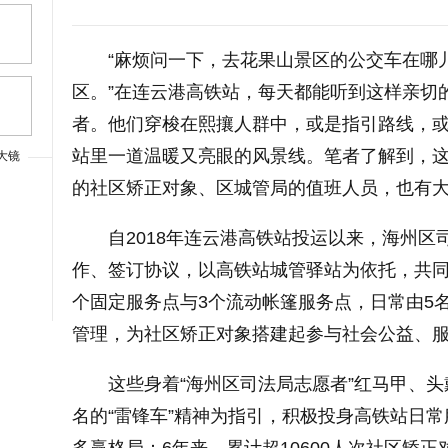
“麻烦问一下，去花果山景区的公交车在哪
区。”在连云港高铁站，每天都能听到这样亲切
者。他们穿梭在熙攘人群中，或是指引路线，
站里一道温暖又亮眼的风景线。笔者了解到，这支
大镜
的社区矫正对象、区城管局的值班人员，也有
上一篇
自2018年连云港高铁站投运以来，海州
作、签订协议，以高铁站城管驿站为依托，共同
个固定服务点与3个流动帐篷服务点，日常由5
管理，为社区矫正对象搭建起参与社会公益、
这些身着“海州区司法局志愿者”红马甲、
名的“雷锋车”精神为指引，积极投身高铁站日
大字体