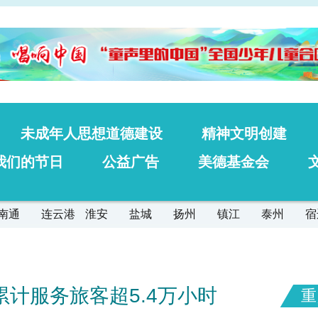
未成年人思想道德建设
精神文明创建
我们的节日
公益广告
美德基金会
南通
连云港
淮安
盐城
扬州
镇江
泰州
宿
累计服务旅客超5.4万小时
重