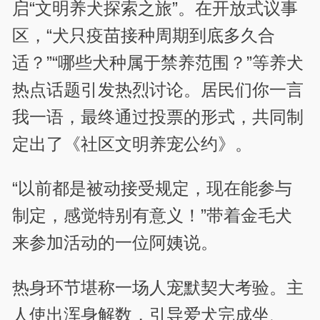
启“文明养犬探索之旅”。在开放式议事
区，“犬只疫苗接种周期到底多久合
适？”“哪些犬种属于禁养范围？”等养犬
热点话题引发热烈讨论。居民们你一言
我一语，最终通过投票的形式，共同制
定出了《社区文明养宠公约》。
“以前都是被动接受规定，现在能参与
制定，感觉特别有意义！”带着金毛犬
来参加活动的一位阿姨说。
热身环节堪称一场人宠默契大考验。主
人使出浑身解数，引导爱犬完成坐、