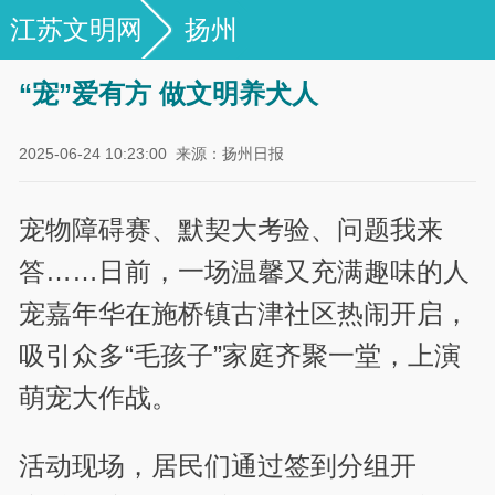
江苏文明网
扬州
“宠”爱有方 做文明养犬人
2025-06-24 10:23:00
来源：扬州日报
宠物障碍赛、默契大考验、问题我来
答……日前，一场温馨又充满趣味的人
宠嘉年华在施桥镇古津社区热闹开启，
吸引众多“毛孩子”家庭齐聚一堂，上演
萌宠大作战。
活动现场，居民们通过签到分组开