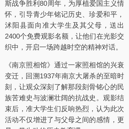
斯战争胜利80周年，为厚植爱国主义情
怀，引导青少年铭记历史、珍爱和平，
沭阳县面向准大学生及其父母，送出
2400个免费观影名额，让他们在光影交
织中，开启一场跨越时空的精神对话。
《南京照相馆》通过一家照相馆的兴衰
变迁，回溯1937年南京大屠杀的至暗时
刻，让观众深刻了解那段刻骨铭心的民
族苦难史与波澜壮阔的抗战史。观影结
束后，准大学生们反响热烈，认为此次
活动不仅增进了与父母之间的感情，更