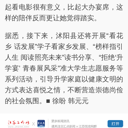
起看电影很有意义，比起大办宴席，这
样的陪伴反而更让她觉得踏实。
据悉，接下来，沭阳县还将开展“看花
乡 话发展”学子看家乡发展、“榜样指引
人生 阅读照亮未来”读书分享、“拒绝‘升
学宴’ 青春展风采”准大学生志愿服务等
系列活动，引导升学家庭以健康文明的
方式表达喜悦之情，不断营造崇德尚俭
的社会氛围。■ 徐盼 韩元元
责编：秦春凤