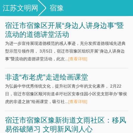
江苏文明网
宿豫
宿迁市宿豫区开展“身边人讲身边事”暨
流动的道德讲堂活动
为进一步宣传展现道德模范的感人事迹，充分发挥道德领域先进典
型示范引领作用， 3月5日，宿迁市宿豫区组织开展“身边人讲身边
事”暨流动的道德讲堂活动，此次...
[查看详细]
非遗“布老虎”走进绘画课堂
为弘扬中华优秀传统文化，提升社区青少年的文化素养， 2月22
日，宿迁市宿豫区顺河街道卓圩社区安泰佳园小区党支部举办“黎侯
虎的非遗之旅”绘画课堂，吸引社...
[查看详细]
宿迁市宿豫区豫新街道文雨社区：移风
易俗破陋习 文明新风润人心