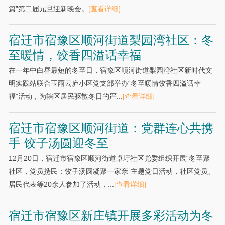
篇”第二届元旦迎新晚会。
[查看详细]
宿迁市宿豫区顺河街道梨园湾社区：冬
至暖情，饺香四溢话幸福
在一年中白昼最短的冬至日，宿豫区顺河街道梨园湾社区新时代文
明实践站联合玉雨云庐小区党支部举办“冬至暖情饺香四溢话幸
福”活动，为辖区居民驱散冬日的严...
[查看详细]
宿迁市宿豫区顺河街道：党群连心共携
手 饺子汤圆迎冬至
12月20日，宿迁市宿豫区顺河街道卓圩社区党委组织开展“冬至聚
社区，党员携民：饺子汤圆凝聚一家亲”主题党日活动，社区党员、
居民代表等20余人参加了活动，...
[查看详细]
宿迁市宿豫区新庄镇开展多彩活动为冬