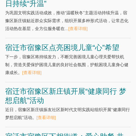
日持续“升温”
为巩固文明实践活动成效，推动“温暖秋冬”主题活动持续升温，宿
豫区新庄镇贴近群众实际需求，组织开展多种形式活动，让常态化
活动热在基层，全方位服务暖在...
[查看详细]
宿迁市宿豫区点亮困境儿童“心”希望
下一步，宿豫区将持续发力，不断完善困境儿童心理关爱帮扶机
制，营造关爱保护困境儿童的良好社会氛围，护航困境儿童身心健
康成长。
[查看详细]
宿迁市宿豫区新庄镇开展“健康同行 梦
想启航”活动
近日，宿豫区新庄镇振友社区新时代文明实践站组织开展“健康同行
梦想启航”活动。
[查看详细]