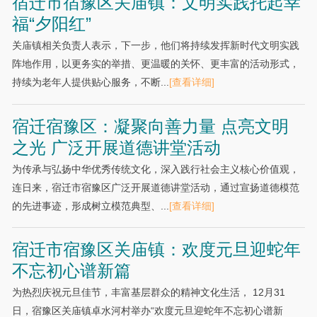
宿迁市宿豫区关庙镇：文明实践托起幸
福“夕阳红”
关庙镇相关负责人表示，下一步，他们将持续发挥新时代文明实践
阵地作用，以更务实的举措、更温暖的关怀、更丰富的活动形式，
持续为老年人提供贴心服务，不断...
[查看详细]
宿迁宿豫区：凝聚向善力量 点亮文明
之光 广泛开展道德讲堂活动
为传承与弘扬中华优秀传统文化，深入践行社会主义核心价值观，
连日来，宿迁市宿豫区广泛开展道德讲堂活动，通过宣扬道德模范
的先进事迹，形成树立模范典型、...
[查看详细]
宿迁市宿豫区关庙镇：欢度元旦迎蛇年
不忘初心谱新篇
为热烈庆祝元旦佳节，丰富基层群众的精神文化生活， 12月31
日，宿豫区关庙镇卓水河村举办“欢度元旦迎蛇年不忘初心谱新