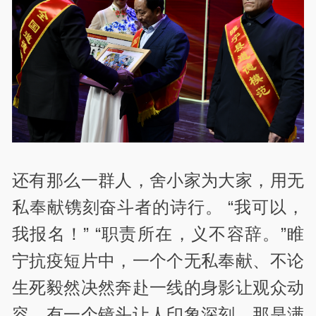
还有那么一群人，舍小家为大家，用无
私奉献镌刻奋斗者的诗行。 “我可以，
我报名！” “职责所在，义不容辞。”睢
宁抗疫短片中，一个个无私奉献、不论
生死毅然决然奔赴一线的身影让观众动
容。有一个镜头让人印象深刻，那是满