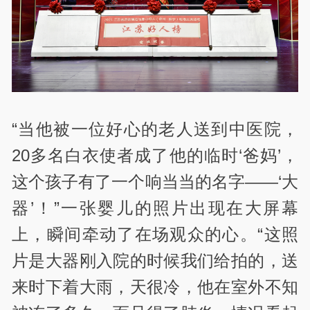
“当他被一位好心的老人送到中医院，
20多名白衣使者成了他的临时‘爸妈’，
这个孩子有了一个响当当的名字——‘大
器’！”一张婴儿的照片出现在大屏幕
上，瞬间牵动了在场观众的心。“这照
片是大器刚入院的时候我们给拍的，送
来时下着大雨，天很冷，他在室外不知