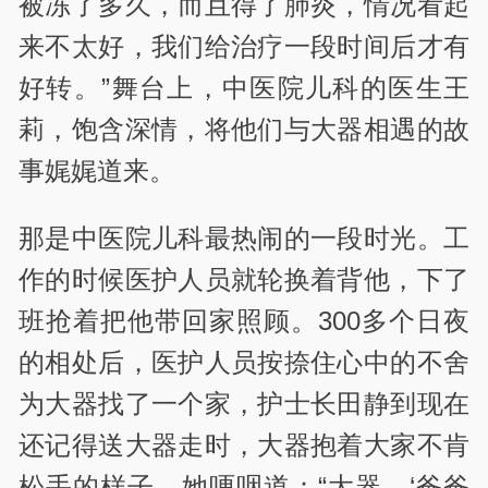
被冻了多久，而且得了肺炎，情况看起
来不太好，我们给治疗一段时间后才有
好转。”舞台上，中医院儿科的医生王
莉，饱含深情，将他们与大器相遇的故
事娓娓道来。
那是中医院儿科最热闹的一段时光。工
作的时候医护人员就轮换着背他，下了
班抢着把他带回家照顾。300多个日夜
的相处后，医护人员按捺住心中的不舍
为大器找了一个家，护士长田静到现在
还记得送大器走时，大器抱着大家不肯
松手的样子，她哽咽道：“大器，‘爸爸