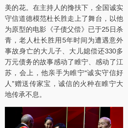
美的花。在主持人的搀扶下，全国诚实
守信道德模范杜长胜走上了舞台，以他
为原型的电影《子债父偿》已于25日杀
青，老人杜长胜用5年时间为遭遇意外
事故身亡的大儿子、大儿媳偿还330多
万元债务的故事感动了睢宁、感动了江
苏，会上，他亲手为睢宁“诚实守信好
人”赠送传家宝，诚信的火种在睢宁大
地传承不息。