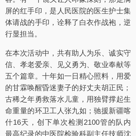
屏的红手印，是人民医院的医生护士集
体请战的手印，诠释了白衣作战袍，逆
行显担当。
在本次活动中，共有助人为乐、诚实守
信、孝老爱亲、见义勇为、敬业奉献等
五个篇章。十年如一日精心照料，用爱
的甘霖唤醒昏迷妻子的好丈夫胡正民；
古稀之年勇救落水儿童，用独臂撑起生
命重量的环卫工人张九如；驰援新疆喀
什16天，创下单次检测2100管的队内
最高纪录的中医院检验科副主任技师沈