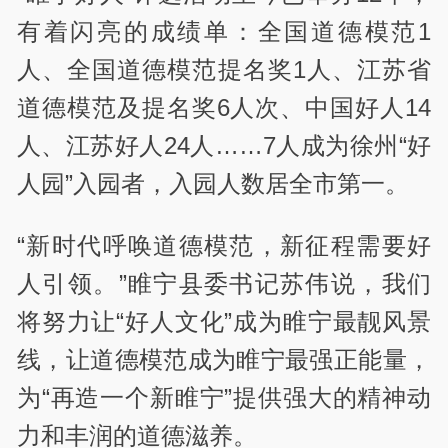
有着闪亮的成绩单：全国道德模范1
人、全国道德模范提名奖1人、江苏省
道德模范及提名奖6人次、中国好人14
人、江苏好人24人……7人成为徐州“好
人园”入园者，入园人数居全市第一。
“新时代呼唤道德模范，新征程需要好
人引领。”睢宁县委书记苏伟说，我们
将努力让“好人文化”成为睢宁最靓风景
线，让道德模范成为睢宁最强正能量，
为“再造一个新睢宁”提供强大的精神动
力和丰润的道德滋养。