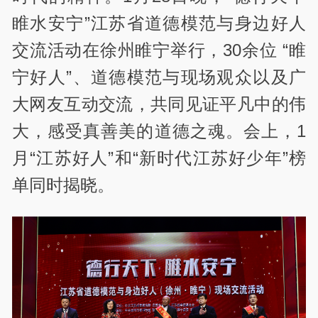
睢水安宁”江苏省道德模范与身边好人
交流活动在徐州睢宁举行，30余位 “睢
宁好人”、道德模范与现场观众以及广
大网友互动交流，共同见证平凡中的伟
大，感受真善美的道德之魂。会上，1
月“江苏好人”和“新时代江苏好少年”榜
单同时揭晓。