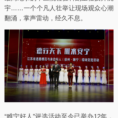
宇……一个个凡人壮举让现场观众心潮
翻涌，掌声雷动，经久不息。
“睢宁好人”评选活动至今已举办12年，