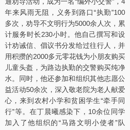
通劝导活动，成为一名“编外小交警”，4
年来风雨无阻，义务到路口“执勤”100
多次，劝导不文明行为5000余人次，累
计服务时长230小时。他自己撰写和设
计劝诫信、倡议书分发给过往行人，并
用积攒的2000多元零花钱为小朋友购买
儿童头盔，为路边执勤的交警购买纯净
水。同时，他还参加和组织其他志愿公
益活动50余次，深入敬老院为老人献爱
心，来到农村小学和贫困学生“牵手同
行”等。在丁晨曦感染下，10余位同学
加入了他组织的“马路文明小使者”队