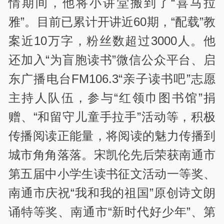
情期间，他将小讲堂搬到了“喜马拉
雅”。目前已累计开讲近60期，“配载”教
案近10万字，粉丝数超过3000人。他
还加入“为盲胞读书”微信公众平台、启
东广播电台FM106.3“亲子读书吧”志愿
主持人队伍，参与“红领巾图书馆”捐
赠、“和留守儿童手拉手”活动等，积极
传播阅读正能量，将阅读的魅力传播到
城市角角落落。宋凯伦先后荣获南通市
第五届中小学生读书征文活动一等奖、
南通市庆祝“我和我的祖国”原创诗文朗
诵特等奖、南通市“新时代好少年”、第