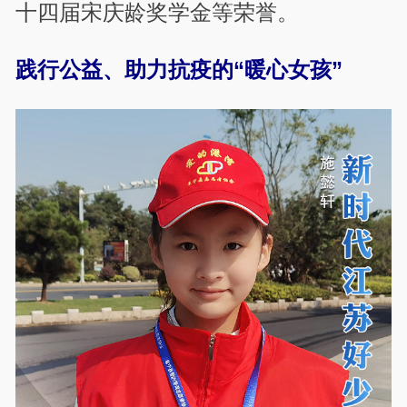
十四届宋庆龄奖学金等荣誉。
践行公益、助力抗疫的“暖心女孩”