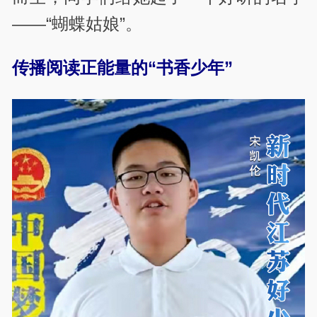
——“蝴蝶姑娘”。
传播阅读正能量的“书香少年”