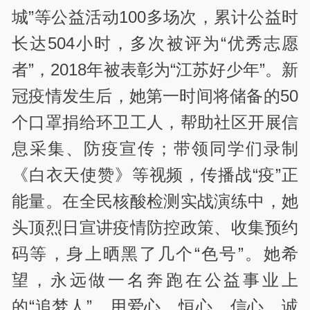
城”等公益活动100多场次，累计公益时
长达504小时，多次被评为“优秀志愿
者”，2018年被表彰为“江苏好少年”。新
冠疫情发生后，她第一时间将储备的50
个口罩捐给环卫工人，帮助社区开展信
息采集、防疫宣传；带领同学们录制
《白衣天使赞》等视频，传播战“疫”正
能量。在全民核酸检测实战演练中，她
头顶烈日宣讲疫情防控政策、收集预约
码等，身上晒黑了几个“色号”。她希
望，永远做一名奔跑在公益事业上
的“追梦人”，用爱心、恒心、信心、诚