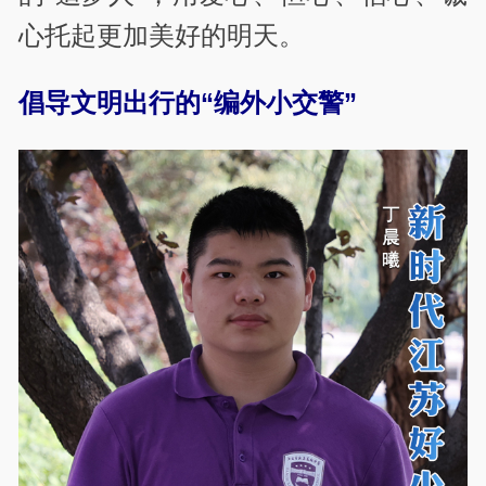
心托起更加美好的明天。
倡导文明出行的“编外小交警”