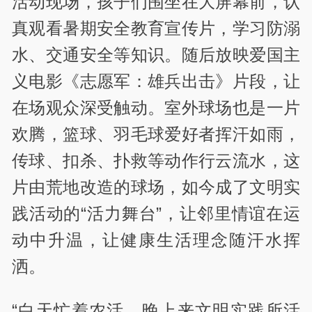
活动现场，孩子们围坐在大屏幕前，认
真观看暑期安全教育宣传片，学习防溺
水、交通安全等知识。随后放映爱国主
义电影《志愿军：雄兵出击》片段，让
在场观众深受触动。室外球场也是一片
欢腾，篮球、羽毛球爱好者挥汗如雨，
传球、扣杀、扑救等动作行云流水，这
片由荒地改造的球场，如今成了文明实
践活动的“活力舞台”，让邻里情谊在运
动中升温，让健康生活理念随汗水挥
洒。
“白天忙着农活，晚上来文明实践所活