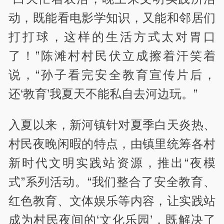
动，既能看电影学知识，又能和邻居们
打打球，这样的生活方式太对胃口
了！”陈滩村村民伏立成擦着汗笑着
说，“孙子看完安全教育宣传片后，
还‘教育’我夏天不能私自去河边玩。”
入夏以来，新河镇针对夏季白天炎热、
村民夜晚闲暇的特点，由镇里统筹各村
新时代文明实践站资源，推出“夜模
式”系列活动。“我们整合了安全教育、
红色教育、文体娱乐等内容，让实践站
成为村民夜间的‘文化乐园’，既解决了