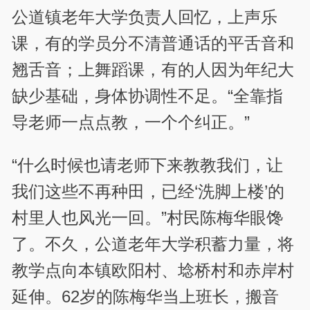
公道镇老年大学负责人回忆，上声乐
课，有的学员分不清普通话的平舌音和
翘舌音；上舞蹈课，有的人因为年纪大
缺少基础，身体协调性不足。“全靠指
导老师一点点教，一个个纠正。”
“什么时候也请老师下来教教我们，让
我们这些不再种田，已经‘洗脚上楼’的
村里人也风光一回。”村民陈梅华眼馋
了。不久，公道老年大学积蓄力量，将
教学点向本镇欧阳村、埝桥村和赤岸村
延伸。62岁的陈梅华当上班长，搬音