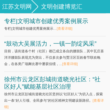
江苏文明网
文明创建博览汇
专栏|文明城市创建优秀案例展示
专栏|文明城市创建优秀案例展示…
[查看详细]
“鼓动大吴展活力，一镇一韵绽风采”
目前，该街道各个村（社区）都已成立各自的腰鼓队，其中瓦庄喜
洋洋腰鼓队表现尤为突出，不仅多次参与贾汪区百姓春节联欢晚
会，在各类广场舞比赛中屡获佳绩，...
[查看详细]
徐州市云龙区彭城街道晓光社区：“社
区好人”赋能基层社区治理
徐州市云龙区彭城街道晓光社区坚持以“社区好人”为切入点，探索
出一条“好人引领、全民参与”的社区精神文明建设新路径。
[查看详
细]