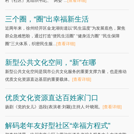
村（社区）党组织书记、 “两委”...
[查看详细]
三个圈，“圈”出幸福新生活
近两年来，徐州经开区金龙湖街道以“民生温度”为发展底色，聚焦
群众急难愁盼，通过打造“便民生活圈” “健身活力圈” “民生保障
圈”三大体系，织密民生服...
[查看详细]
新型公共文化空间，“新”在哪
新型公共文化空间是我市公共文化服务的重要支撑力量，也是推动
优质文化资源直达基层的重要载体。
[查看详细]
优质文化资源直达百姓家门口
扬剧《党的女儿》选段(表演者:刘颖)主持人:叶晓珉。
[查看详细]
解码老年友好型社区“幸福方程式”