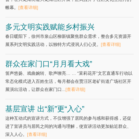
帷幕。
[查看详细]
多元文明实践赋能乡村振兴
春日暖阳下，徐州市泉山区柳新镇聚焦群众需求，整合多元资源开
展系列文明实践活动，以独特方式浸润人们心灵。
[查看详细]
群众在家门口“月月看大戏”
笛声悠扬、戏曲婉转、歌声嘹亮… … “茉莉花开”文艺直通车行动以
常态化模式进入百姓生活，每月都会在贾汪区老矿街道广场社区开
展演出活动，让群众在家门口...
[查看详细]
基层宣讲 出“新”更“入心”
这种互动式的宣讲方式，不仅增强了居民的参与感和获得感，还促
进了宣讲员与居民之间的沟通与理解，使宣讲活动更加贴近群众、
深入人心。
[查看详细]