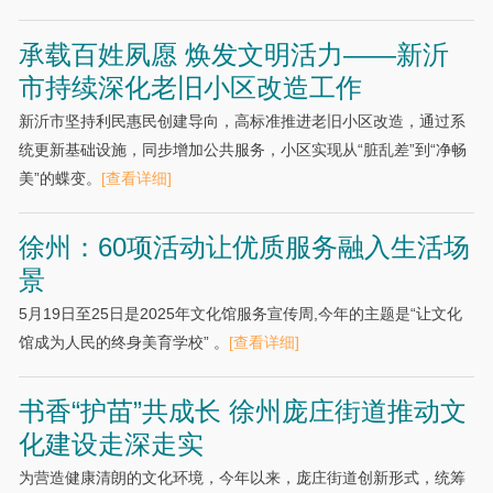
承载百姓夙愿 焕发文明活力——新沂
市持续深化老旧小区改造工作
新沂市坚持利民惠民创建导向，高标准推进老旧小区改造，通过系
统更新基础设施，同步增加公共服务，小区实现从“脏乱差”到“净畅
美”的蝶变。
[查看详细]
徐州：60项活动让优质服务融入生活场
景
5月19日至25日是2025年文化馆服务宣传周,今年的主题是“让文化
馆成为人民的终身美育学校” 。
[查看详细]
书香“护苗”共成长 徐州庞庄街道推动文
化建设走深走实
为营造健康清朗的文化环境，今年以来，庞庄街道创新形式，统筹