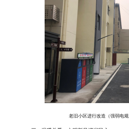
老旧小区进行改造（强弱电规