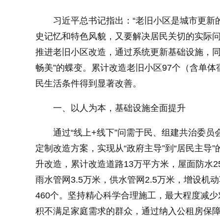
习近平总书记指出：“老旧小区是城市更新
小字体
史记忆和特色风貌，又要解决居民关切的实际问
推进老旧小区改造，通过系统更新基础设施，同
畅美”的蝶变。累计改造老旧小区97个（含单体宿
民生活条件得到显著改善。
一、以人为本，基础设施全面提升
通过“线上+线下”问需于民、组建共治委
定制改造方案，实现从“政府主导”到“居民主导
升改造，累计改造道路13万平方米，屋面防水2
雨水管网3.5万米，供水管网2.5万米，增设机
460个。坚持精心科学合理施工，最大程度减
积不满足家庭需求的群众，通过纳入公租房保