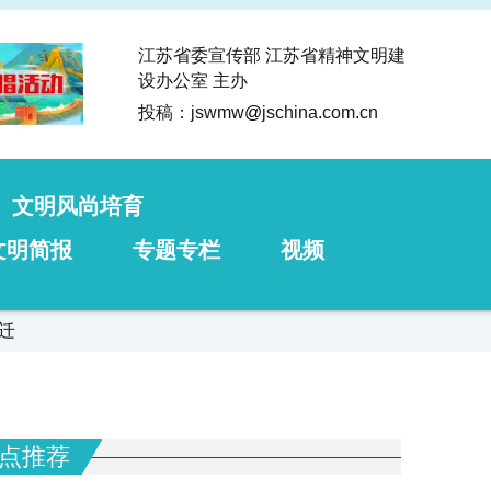
江苏省委宣传部 江苏省精神文明建
设办公室 主办
投稿：jswmw
@
jschina.com.cn
文明风尚培育
文明简报
专题专栏
视频
迁
点推荐