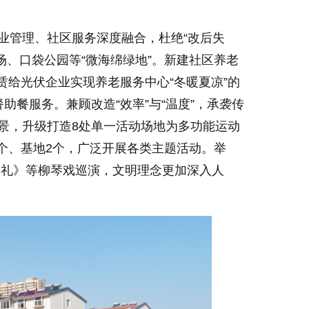
物业管理、社区服务深度融合，杜绝“改后失
场、口袋公园等“微海绵绿地”。新建社区养老
赁给光伏企业实现养老服务中心“冬暖夏凉”的
助餐服务。兼顾改造“效率”与“温度”，承袭传
小景，升级打造8处单一活动场地为多功能运动
个、基地2个，广泛开展各类主题活动。举
退彩礼》等柳琴戏巡演，文明理念更加深入人