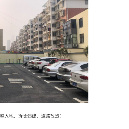
整入地、拆除违建、道路改造）