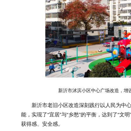
新沂市沭滨小区中心广场改造，增
新沂市老旧小区改造深刻践行以人民为中
能，实现了“宜居”与“乡愁”的平衡，达到了“文
获得感、安全感。