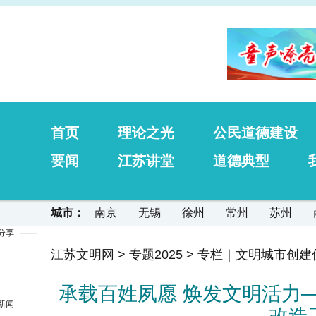
首页
理论之光
公民道德建设
要闻
江苏讲堂
道德典型
城市：
南京
无锡
徐州
常州
苏州
分享
江苏文明网
>
专题2025
>
专栏｜文明城市创建
承载百姓夙愿 焕发文明活力
新闻