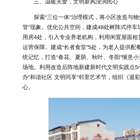
三、温暖关爱，文明新风浸润民心
探索“三位一体”治理模式，将小区改造与
管”现象。优化公共空间，建成48处树阵式停车
用房4处，引入专业养老机构，利用闲置屋面租
运营保障。建成“长者食堂”5处，为老人提供配餐
统记忆，打造“春花、夏荫、秋叶、冬阳”惬意
场地。利用改造后阵地新建新时代文明实践点5
办“和谐社区 文明同享”邻里艺术节，组织《
心。