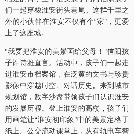
们一起穿梭淮安街头巷尾。这群千里之
外的小伙伴在淮安不仅有个“家”，更爱
上了这座城。
“我要把淮安的美景画给父母！”信阳孩
子许诗雅直言。活动中，孩子们一起走
进淮安市档案馆，在泛黄的文书与珍贵
影像中穿越时空、对话历史。来到城市
规划馆，数字沙盘带领孩子们认识淮安
的发展历程。登上淮安的高楼，孩子们
用画笔让“淮安初印象”中的美景定格于
纸上。公交流动课堂上，从有轨电车智