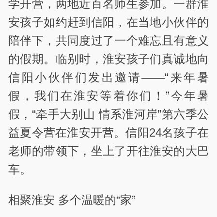
学开营，两地近百名师生参加。一群淮
安孩子如约赶到信阳，在当地小伙伴的
陪伴下，共同度过了一个难忘且有意义
的假期。临别时，淮安孩子们真诚地向
信阳小伙伴们发出邀请——“来年暑
假，我们在淮安等着你们！”今年暑
假，“牵手大别山 情系淮河岸”第六季公
益夏令营在淮安开营。信阳24名孩子在
老师的带领下，坐上了开往淮安的大巴
车。
相聚淮安 多个温暖的“家”