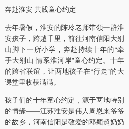
奔赴淮安 共践童心约定
去年暑假，淮安的陈玲老师带领一群淮
安孩子，跨越千里，前往河南信阳大别
山脚下一所小学，奔赴持续十年的“牵
手大别山 情系淮河岸”童心约定。十年
的跨省联谊，让两地孩子在“行走”的大
课堂里收获满满。
孩子们的十年童心约定，源于两地特别
的情缘——江苏淮安是伟人周恩来爷爷
的故乡，河南信阳是敬爱的邓颖超奶奶