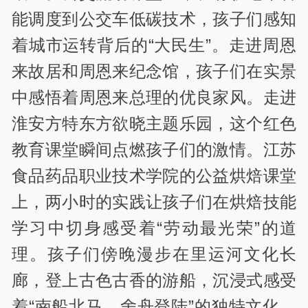
能调度到公交车低碳技术，孩子们感知
着城市运转背后的“大民生”。走进周恩
来故居和周恩来纪念馆，孩子们在实景
中感悟着周恩来总理的优良家风。走进
淮安方特东方欲晓主题乐园，这个红色
教育课堂瞬间点燃孩子们的激情。江苏
食品药品职业技术学院的公益烘焙课堂
上，两小时的实践让孩子们在烘焙技能
学习中切身感受着“劳动最光荣”的道
理。孩子们傍晚漫步在里运河文化长
廊，登上古色古香的游船，沉浸式感受
着“南船北马、舍舟登陆”的独特文化。