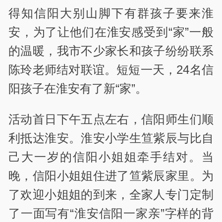
得知信阳大别山脚下有群孩子要来淮
安，为了让他们在淮安感受到“家”一般
的温暖，我市不少家长和孩子纷纷联系
陈玲老师结对联谊。短短一天，24名信
阳孩子在淮安有了新“家”。
活动首日下午五点左右，信阳师生们顺
利抵达淮安。淮安小学生笪紫辰与比自
己大一岁的信阳小姐姐牵手结对。当
晚，信阳小姐姐住进了笪紫辰家里。为
了欢迎小姐姐的到来，全家人专门定制
了一面写有“淮安信阳一家亲”字样的背