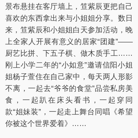
景布悬挂在客厅墙上，笪紫辰更把自己
喜欢的东西拿出来与小姐姐分享。数日
来，笪紫辰和小姐姐白天参加活动，晚
上全家人开展有意义的居家“团建”——
厨艺比拼、下五子棋、做木质手工……
刚上小学二年的“小如意”邀请信阳小姐
姐杨子萱住在自己家中，每天两人形影
不离，一起去“爷爷的食堂”品尝私房美
食，一起趴在床头看书，一起穿同
款“姐妹装”，一起走上舞台同唱《希望
你被这个世界爱着》……