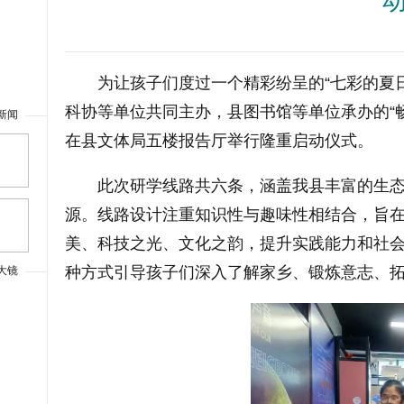
为让孩子们度过一个精彩纷呈的“七彩的夏
科协等单位共同主办，县图书馆等单位承办的“
新闻
在县文体局五楼报告厅举行隆重启动仪式。
上一篇
此次研学线路共六条，涵盖我县丰富的生
源。线路设计注重知识性与趣味性相结合，旨
美、科技之光、文化之韵，提升实践能力和社
种方式引导孩子们深入了解家乡、锻炼意志、
大镜