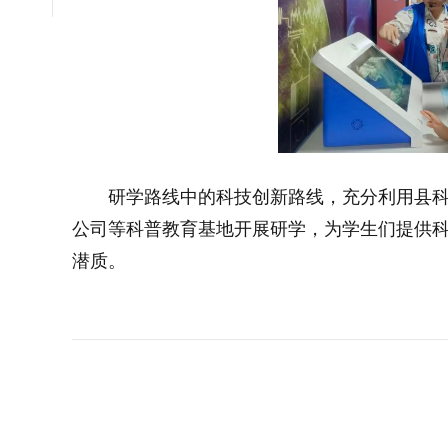
大字体
研学路线中的科技创新路线，充分利用县
小字体
公司等科普教育基地开展研学，为学生们提供
潜质。