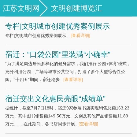
江苏文明网
文明创建博览汇
专栏|文明城市创建优秀案例展示
专栏|文明城市创建优秀案例展示…
[查看详细]
宿迁：“口袋公园”里装满“小确幸”
“为了满足周边居民多样化的健身需求，我们推行‘公园+体育’模式，
充分利用公园、广场等城市公共空间，打造了多个大型综合性公
园。“十四五”期间，宿迁稳步...
[查看详细]
宿迁交出文化惠民亮眼“成绩单”
据统计，截至7月7日18时，宿迁9家参展书店实现销售总额163.23
万元，其中图书销售额149.56万元、文创及其他产品销售额11.89
万元… …在此期间，各书店同步开展...
[查看详细]