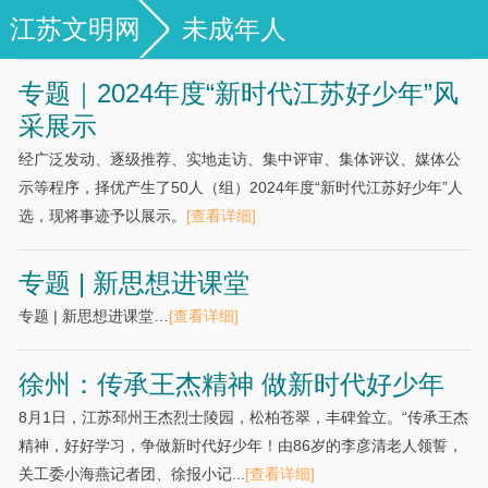
江苏文明网
未成年人
专题｜2024年度“新时代江苏好少年”风
采展示
经广泛发动、逐级推荐、实地走访、集中评审、集体评议、媒体公
示等程序，择优产生了50人（组）2024年度“新时代江苏好少年”人
选，现将事迹予以展示。
[查看详细]
专题 | 新思想进课堂
专题 | 新思想进课堂…
[查看详细]
徐州：传承王杰精神 做新时代好少年
8月1日，江苏邳州王杰烈士陵园，松柏苍翠，丰碑耸立。“传承王杰
精神，好好学习，争做新时代好少年！由86岁的李彦清老人领誓，
关工委小海燕记者团、徐报小记...
[查看详细]