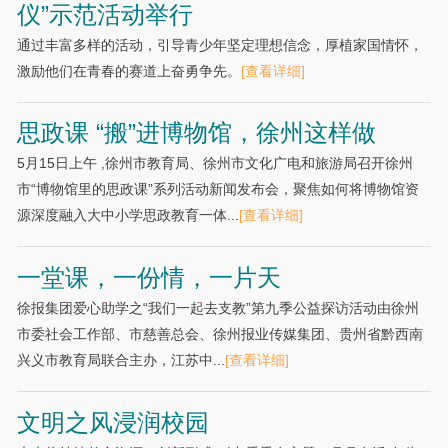
仪”示范活动举行
通过丰富多样的活动，引导青少年坚定理想信念，厚植家国情怀，
激励他们在青春的赛道上奋勇争先。
[查看详细]
思政课 “搬”进博物馆，徐州这样做
5月15日上午 ,徐州市教育局、徐州市文化广电和旅游局召开徐州
市“博物馆里的思政课”系列活动新闻发布会，聚焦如何将博物馆资
源深度融入大中小学思政教育一体...
[查看详细]
一堂课，一份情，一片天
徐报集团爱心助学之“我们一起去支教”第九季公益探访活动由徐州
市委社会工作部、市慈善总会、徐州报业传媒集团、贵州省黔西南
兴义市教育局联合主办，江苏中...
[查看详细]
文明之风浸润校园