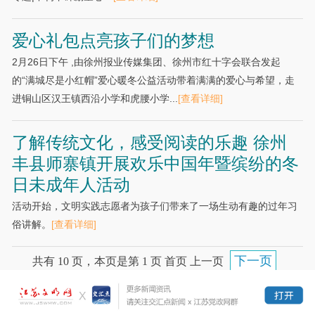
爱心礼包点亮孩子们的梦想
2月26日下午 ,由徐州报业传媒集团、徐州市红十字会联合发起
的“满城尽是小红帽”爱心暖冬公益活动带着满满的爱心与希望，走
进铜山区汉王镇西沿小学和虎腰小学...
[查看详细]
了解传统文化，感受阅读的乐趣 徐州
丰县师寨镇开展欢乐中国年暨缤纷的冬
日未成年人活动
活动开始，文明实践志愿者为孩子们带来了一场生动有趣的过年习
俗讲解。
[查看详细]
下一页
共有 10 页，本页是第 1 页 首页 上一页
末页
跳转到
页