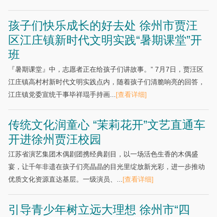
孩子们快乐成长的好去处 徐州市贾汪
区江庄镇新时代文明实践“暑期课堂”开
班
『暑期课堂』中，志愿者正在给孩子们讲故事。” 7月7日，贾汪区
江庄镇高村村新时代文明实践点内，随着孩子们清脆响亮的回答，
江庄镇党委宣统干事毕祥琨手持画...
[查看详细]
传统文化润童心 “茉莉花开”文艺直通车
开进徐州贾汪校园
江苏省演艺集团木偶剧团携经典剧目，以一场活色生香的木偶盛
宴，让千年非遗在孩子们亮晶晶的目光里绽放新光彩，进一步推动
优质文化资源直达基层。一级演员、...
[查看详细]
引导青少年树立远大理想 徐州市“四