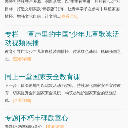
未来将持续整合资源、创新形式，以“季季有主题、月月有活动”为
目标，打造文明实践“青春版”矩阵，让青年学子在参与中厚植家国
情怀、增强文化自信，让文明...
[查看详细]
专栏｜“童声里的中国”少年儿童歌咏活
动视频展播
教育引导广大少年儿童厚植爱国情怀、传承红色基因、砥砺强国之
志。
[查看详细]
同上一堂国家安全教育课
下一步，徐奎两地将以此次活动为契机，持续深化国家安全宣传教
育，切实提升全民国家安全意识，构筑起维护国家安全的坚强防
线。
[查看详细]
专题|不朽丰碑励童心
专题|不朽丰碑励童心…
[查看详细]