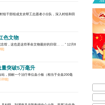
村组干部组成支农帮工志愿者小分队，深入村组和田
红色文物
馆，这也是这些革命文物最好的归宿… … ” 12月8
细]
总量突破5万毫升
心血站，捐献一个治疗单位血小板（相当于全血200毫
看详细]
局、县妇联，到灌南县北陈集镇中心小学，开展“在你身