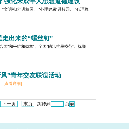
牌 强化未成年人思想道德建设
“文明礼仪”进校园、 “心理健康”进校园、 “心理疏
里走出来的“螺丝钉”
国“和平维和勋章”、全国“防汛抗旱模范”、抚顺
新风”青年交友联谊活动
…
[查看详细]
下一页
末页
跳转到
页