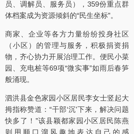
员、调解员、服务员），359份重点群
体档案成为资源倾斜的“民生坐标”。
商家、企业等各方力量纷纷投身社区
（小区）的管理与服务，积极捐资捐
物，齐心协力开展治理工作。便民小菜
园、充电桩等69项“微实事”如雨后春笋
般涌现。
泗洪县金色家园小区居民李女士竖起大
拇指称赞道：“干部‘沉’下来，解决问题
快多了！”该县颖都家园小区居民陈燕
则用顺口溜风趣地表达自己的感