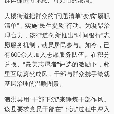
群体提供可休息、可充电的港湾。
大楼街道把群众的“问题清单”变成“履职
清单”，实施“民生提质”行动。为凝聚治
理合力，该街道创新推出“时间银行”志
愿服务机制，动员居民参与。如今，已
有600余人加入志愿服务队伍。在积分
兑换、“最美志愿者”评选的激励下，邻
里互助蔚然成风，干部与群众携手绘就
基层治理的温暖图景。
泗洪县用“干部下沉”来锤炼干部作风。
该县要求党员干部在“下沉”过程中深入