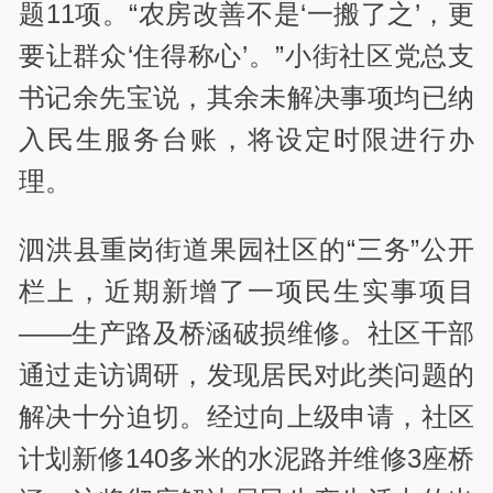
题11项。“农房改善不是‘一搬了之’，更
要让群众‘住得称心’。”小街社区党总支
书记余先宝说，其余未解决事项均已纳
入民生服务台账，将设定时限进行办
理。
泗洪县重岗街道果园社区的“三务”公开
栏上，近期新增了一项民生实事项目
——生产路及桥涵破损维修。社区干部
通过走访调研，发现居民对此类问题的
解决十分迫切。经过向上级申请，社区
计划新修140多米的水泥路并维修3座桥