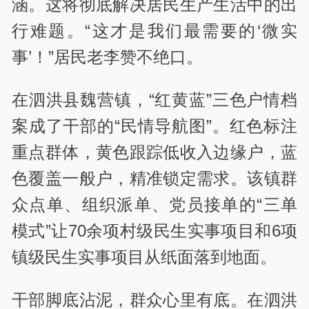
涵。这将彻底解决居民生产生活中的出
行难题。“这才是我们最需要的‘微实
事’！”居民老李赞不绝口。
在泗洪县魏营镇，“红黄蓝”三色户情档
案成了干部的“民情导航图”。红色标注
重点群体，黄色跟踪低收入边缘户，蓝
色覆盖一般户，精准锁定需求。该镇群
众点单、组织派单、党员接单的“三单
模式”让70余项村级民生实事项目和6项
镇级民生实事项目从纸面落到地面。
干部脚底沾泥，群众心里有底。在泗洪