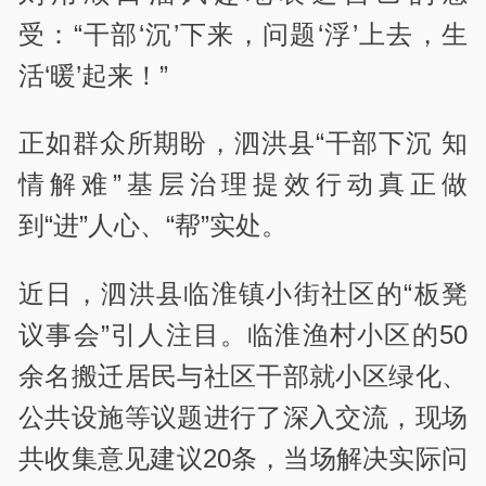
受：“干部‘沉’下来，问题‘浮’上去，生
活‘暖’起来！”
正如群众所期盼，泗洪县“干部下沉 知
情解难”基层治理提效行动真正做
到“进”人心、“帮”实处。
近日，泗洪县临淮镇小街社区的“板凳
议事会”引人注目。临淮渔村小区的50
余名搬迁居民与社区干部就小区绿化、
公共设施等议题进行了深入交流，现场
共收集意见建议20条，当场解决实际问