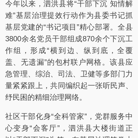
今年以来，泗洪县将“干部下沉 知情解
难”基层治理提效行动作为县委书记抓
基层党建的“书记项目”精心部署。全县
3800余名党员干部组成870余个下沉工
作组，形成“横到边、纵到底，全覆
盖、无遗漏”的包村联户网格。该县应
急管理、综治、司法、卫健等多部门力
量紧紧跟上，共同编织起一张听民声、
纾民困的精细治理网络。
社区干部化身“全科管家”，党群服务中
心变身“会客厅”，泗洪县大楼街道正