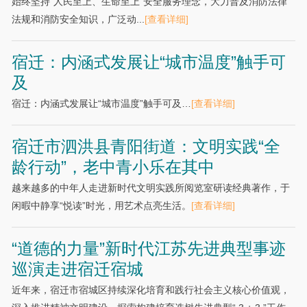
始终坚持“人民至上、生命至上”安全服务理念，大力普及消防法律
法规和消防安全知识，广泛动...
[查看详细]
宿迁：内涵式发展让“城市温度”触手可
及
宿迁：内涵式发展让“城市温度”触手可及…
[查看详细]
宿迁市泗洪县青阳街道：文明实践“全
龄行动”，老中青小乐在其中
越来越多的中年人走进新时代文明实践所阅览室研读经典著作，于
闲暇中静享“悦读”时光，用艺术点亮生活。
[查看详细]
“道德的力量”新时代江苏先进典型事迹
巡演走进宿迁宿城
近年来，宿迁市宿城区持续深化培育和践行社会主义核心价值观，