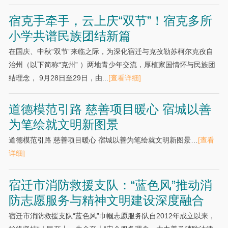
宿克手牵手，云上庆“双节”！宿克多所
小学共谱民族团结新篇
在国庆、中秋“双节”来临之际，为深化宿迁与克孜勒苏柯尔克孜自
治州（以下简称“克州” ）两地青少年交流，厚植家国情怀与民族团
结理念， 9月28日至29日，由...
[查看详细]
道德模范引路 慈善项目暖心 宿城以善
为笔绘就文明新图景
道德模范引路 慈善项目暖心 宿城以善为笔绘就文明新图景…
[查看
详细]
宿迁市消防救援支队：“蓝色风”推动消
防志愿服务与精神文明建设深度融合
宿迁市消防救援支队“蓝色风”巾帼志愿服务队自2012年成立以来，