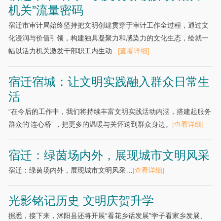
机关”流量密码
宿迁市审计局始终坚持把文明创建贯穿于审计工作全过程，通过文
化浸润与价值引领，构建独具凝聚力和感染力的文化生态，绘就一
幅以活力机关激发干部职工内生动...
[查看详细]
宿迁宿城：让文明实践融入群众日常生
活
“在今后的工作中，我们将持续丰富文明实践活动内涵，搭建起服务
群众的‘连心桥’ ，把更多的温暖与关怀送到群众身边。
[查看详细]
宿迁：绿茵场内外，展现城市文明风采
宿迁：绿茵场内外，展现城市文明风采…
[查看详细]
光影铭记历史 文明庆贺升学
据悉，接下来，沭阳县还将开展“看花乡话发展”学子看家乡发展、