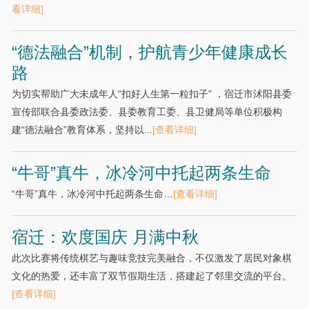
看详细]
“德法融合”机制，护航青少年健康成长
路
为切实帮助广大未成年人“扣好人生第一粒扣子” ，宿迁市沭阳县委
宣传部联合县委政法委、县委教育工委、县卫健局等单位积极构
建“德法融合”教育体系，坚持以...
[查看详细]
“牛哥”真牛，冰冷河中托起两条生命
“牛哥”真牛，冰冷河中托起两条生命…
[查看详细]
宿迁：欢度国庆 月满中秋
此次比赛将传统棋艺与趣味竞技完美融合，不仅激发了居民对象棋
文化的热爱，还丰富了双节假期生活，搭建起了邻里交流的平台。
[查看详细]