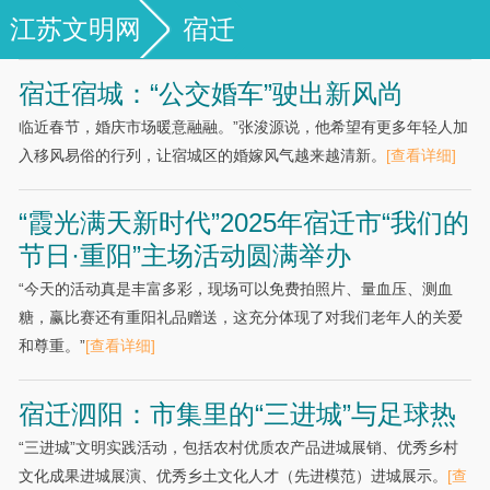
江苏文明网
宿迁
宿迁宿城：“公交婚车”驶出新风尚
临近春节，婚庆市场暖意融融。”张浚源说，他希望有更多年轻人加
入移风易俗的行列，让宿城区的婚嫁风气越来越清新。
[查看详细]
“霞光满天新时代”2025年宿迁市“我们的
节日·重阳”主场活动圆满举办
“今天的活动真是丰富多彩，现场可以免费拍照片、量血压、测血
糖，赢比赛还有重阳礼品赠送，这充分体现了对我们老年人的关爱
和尊重。”
[查看详细]
宿迁泗阳：市集里的“三进城”与足球热
“三进城”文明实践活动，包括农村优质农产品进城展销、优秀乡村
文化成果进城展演、优秀乡土文化人才（先进模范）进城展示。
[查