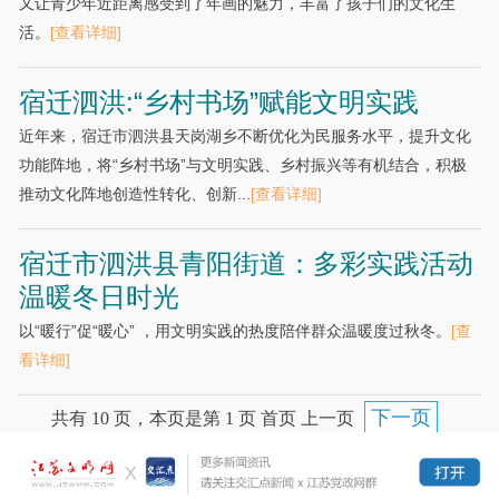
又让青少年近距离感受到了年画的魅力，丰富了孩子们的文化生
活。
[查看详细]
宿迁泗洪:“乡村书场”赋能文明实践
近年来，宿迁市泗洪县天岗湖乡不断优化为民服务水平，提升文化
功能阵地，将“乡村书场”与文明实践、乡村振兴等有机结合，积极
推动文化阵地创造性转化、创新...
[查看详细]
宿迁市泗洪县青阳街道：多彩实践活动
温暖冬日时光
以“暖行”促“暖心” ，用文明实践的热度陪伴群众温暖度过秋冬。
[查
看详细]
下一页
共有 10 页，本页是第 1 页 首页 上一页
末页
跳转到
页