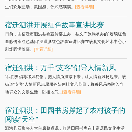
生们欢乐互动，氛围感、仪式感满满。
[查看详细]
宿迁泗洪开展红色故事宣讲比赛
日前，由宿迁市泗洪县委宣传部主办，县文广旅局承办的“赓续红色
血脉传承红色基因”泗洪县红色故事宣讲比赛在该县文化艺术中心小
剧场圆满落幕。
[查看详细]
宿迁泗洪：万千“支客”倡导人情新风
“我们要倡导移风易俗，把人情负担减下来，让人情新风扬起来。该
街道“支客”人情新风志愿服务队创排文艺节目，将移风易俗融入当
地群众的文娱生活，以接地气...
[查看详细]
宿迁泗洪：田园书房撑起了农村孩子的
阅读“天空”
泗洪县石集乡人大主席蔡睿说，打造田园书房在丰富居民文化生活