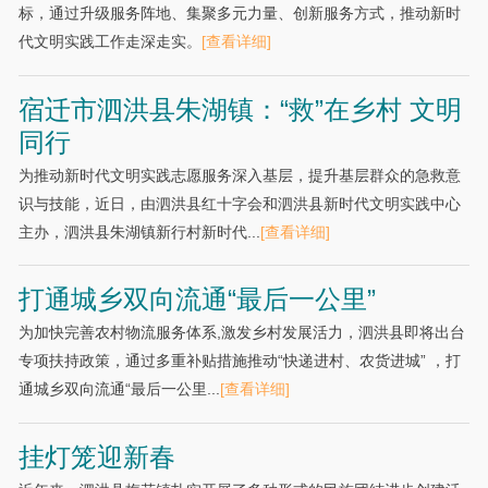
标，通过升级服务阵地、集聚多元力量、创新服务方式，推动新时
代文明实践工作走深走实。
[查看详细]
宿迁市泗洪县朱湖镇：“救”在乡村 文明
同行
为推动新时代文明实践志愿服务深入基层，提升基层群众的急救意
识与技能，近日，由泗洪县红十字会和泗洪县新时代文明实践中心
主办，泗洪县朱湖镇新行村新时代...
[查看详细]
打通城乡双向流通“最后一公里”
为加快完善农村物流服务体系,激发乡村发展活力，泗洪县即将出台
专项扶持政策，通过多重补贴措施推动“快递进村、农货进城” ，打
通城乡双向流通“最后一公里...
[查看详细]
挂灯笼迎新春