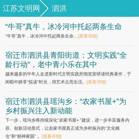
江苏文明网
泗洪
“牛哥”真牛，冰冷河中托起两条生命
“牛哥”真牛，冰冷河中托起两条生命…
[查看详细]
宿迁市泗洪县青阳街道：文明实践“全
龄行动”，老中青小乐在其中
越来越多的中年人走进新时代文明实践所阅览室研读经典著作，于
闲暇中静享“悦读”时光，用艺术点亮生活。
[查看详细]
宿迁市泗洪县瑶沟乡：“农家书屋+”为
乡村振兴注入新动能
下一步，瑶沟乡将持续深化“农家书屋+ ”建设，进一步丰富服务内
容、创新活动形式，让农家书屋真正成为乡村振兴的“文化粮
仓”和“精神家园” 。
[查看详细]