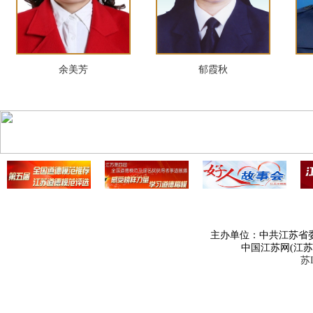
余美芳
郁霞秋
主办单位：中共江苏省
中国江苏网(江
苏I